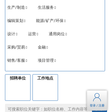
生产/制造
生活服务
编辑策划
能源/矿产/环保
设计
运营
通用岗位
采购/贸易
金融
销售/客服
项目管理
招聘单位
工作地点
全
全
部
部
登录 / 注册
搜索