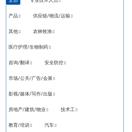
全部
专业技术人员
产品
供应链/物流/运输
其他
农林牧渔
医疗护理/生物制药
咨询/翻译
安全防控
市场/公关/广告/会展
影视/媒体/写作/出版
房地产/建筑/物业
技术工
教育/培训
汽车